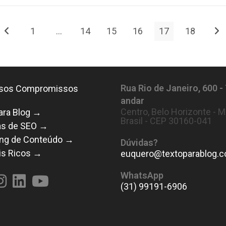
1
…
14
15
16
17
18
Ir para a página anterior
Ir 
Rua Rio de Janeiro, 600 - 
sos Compromissos
andar
Centro, Belo Horizonte - M
ara Blog →
Brasil - CEP 30160-041
as de SEO →
ing de Conteúdo →
Dúvidas?
is Ricos →
euquero@textoparablog.
WhatsApp
(31) 99191-6906
bre
Abre
Abre
m
em
em
ma
uma
uma