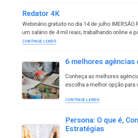
4x
Redator 4K
Webinário gratuito no dia 14 de julho IMERSÃ
um salário de 4 mil reais, trabalhando online e p
Redator
CONTINUE LENDO
4K
6 melhores agências 
Conheça as melhores agência
escolha a melhor opção para 
6
CONTINUE LENDO
melhores
agências
de
Persona: O que é, Co
conteúdo
Estratégias
para
blog