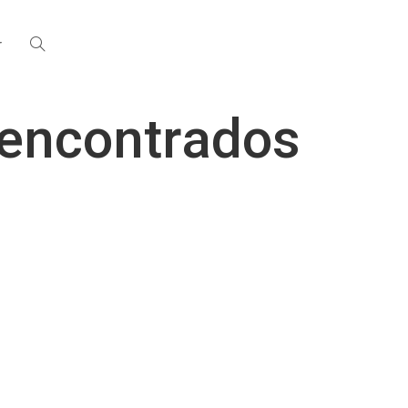
r
Alternar
 encontrados
pesquisa
do
site