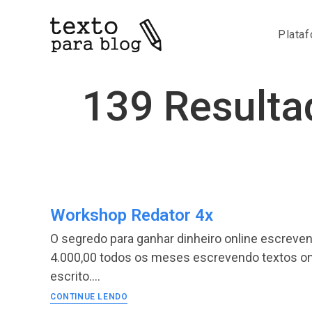
Ir
para
Plata
o
conteúdo
139
Resulta
Workshop Redator 4x
O segredo para ganhar dinheiro online escreve
4.000,00 todos os meses escrevendo textos on
escrito.…
Workshop
CONTINUE LENDO
Redator