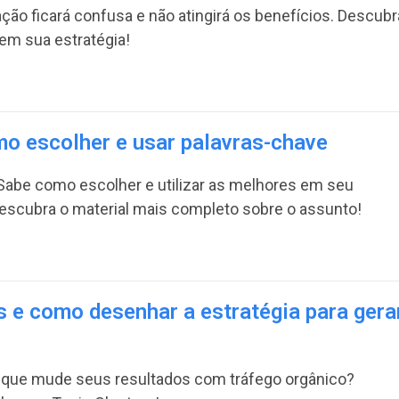
ão ficará confusa e não atingirá os benefícios. Descubr
em sua estratégia!
o escolher e usar palavras-chave
Sabe como escolher e utilizar as melhores em seu
escubra o material mais completo sobre o assunto!
s e como desenhar a estratégia para gera
a que mude seus resultados com tráfego orgânico?