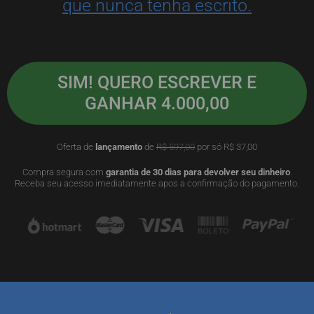
que nunca tenha escrito.
SIM! QUERO ESCREVER E
GANHAR 4.000,00
Oferta de
lançamento
de
R$ 597,00
por só R$ 37,00
Compra segura com
garantia de 30 dias para devolver seu dinheiro
.
Receba seu acesso imediatamente apos a confirmação do pagamento.