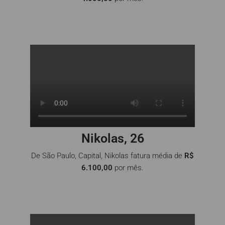
Nikolas, 26
De São Paulo, Capital, Nikolas fatura média de
R$
6.100,00
por mês.