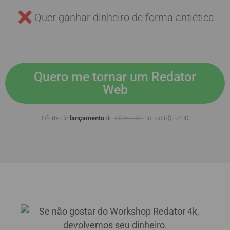
Quer ganhar dinheiro de forma antiética
Quero me tornar um Redator
Web
Oferta de
lançamento
de
R$ 597,00
por só R$ 37,00