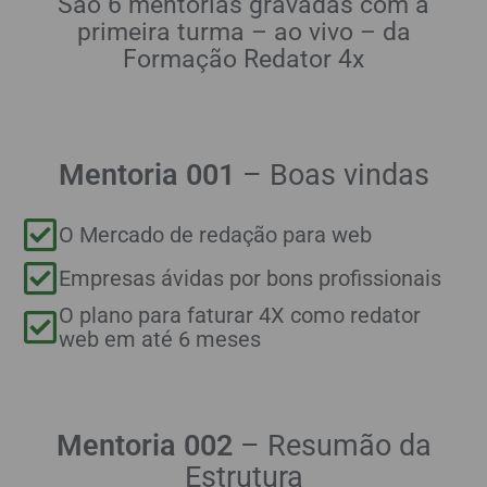
São 6 mentorias gravadas com a
primeira turma – ao vivo – da
Formação Redator 4x
Mentoria 001
– Boas vindas
O Mercado de redação para web
Empresas ávidas por bons profissionais
O plano para faturar 4X como redator
web em até 6 meses
Mentoria 002
– Resumão da
Estrutura