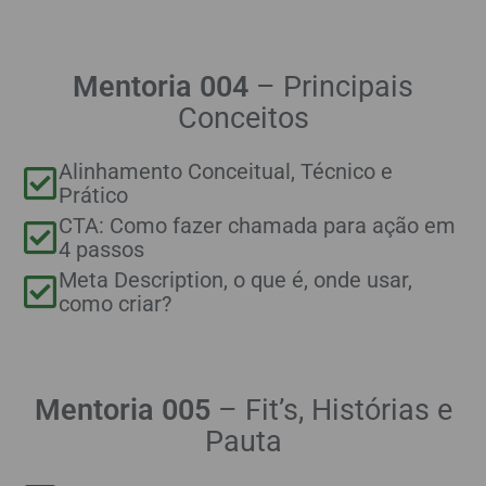
Mentoria 004
– Principais
C
onceitos
Alinhamento Conceitual, Técnico e
Prático
CTA: Como fazer chamada para ação em
4 passos
Meta Description, o que é, onde usar,
como criar?
Mentoria 005
–
Fit’s, Histórias e
Pauta