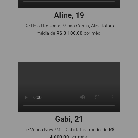
Aline, 19
De Belo Horizonte, Minas Gerais, Aline fatura
média de
R$ 3.100,00
por mês.
Gabi, 21
De Venda Nova/MG, Gabi fatura média de
R$
4.000,00
por mês.