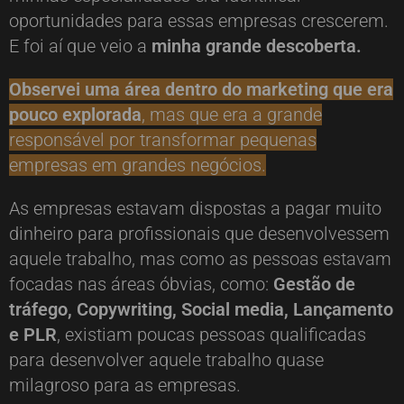
oportunidades para essas empresas crescerem.
E foi aí que veio a
minha grande descoberta.
Observei uma área dentro do marketing que era
pouco explorada
, mas que era a grande
responsável por transformar pequenas
empresas em grandes negócios.
As empresas estavam dispostas a pagar muito
dinheiro para profissionais que desenvolvessem
aquele trabalho, mas como as pessoas estavam
focadas nas áreas óbvias, como:
Gestão de
tráfego, Copywriting, Social media, Lançamento
e PLR
, existiam poucas pessoas qualificadas
para desenvolver aquele trabalho quase
milagroso para as empresas.