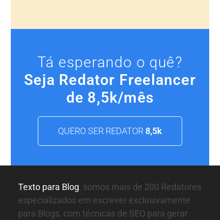
Tá esperando o quê?
Seja Redator Freelancer
de 8,5k/mês
QUERO SER REDATOR
8,5k
Texto para Blog
, somos mais de 200 Redatores
especializados em escrever exclusivamente
para Blogs, com técnicas de SEO para gerar