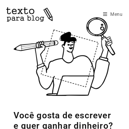
Menu
Você gosta de escrever
e quer ganhar dinheiro?