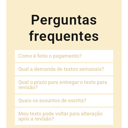
Perguntas
frequentes
Como é feito o pagamento?
Qual a demanda de textos semanais?
Qual o prazo para entregar o texto para
revisão?
Quais os assuntos de escrita?
Meu texto pode voltar para alteração
após a revisão?