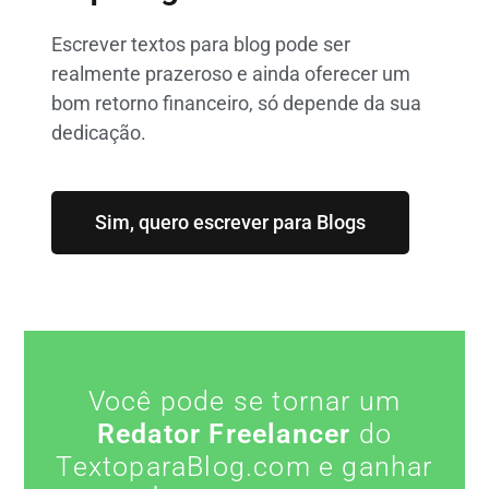
Escrever textos para blog pode ser
realmente prazeroso e ainda oferecer um
bom retorno financeiro, só depende da sua
dedicação.
Sim, quero escrever para Blogs
Você pode se tornar um
Redator Freelancer
do
TextoparaBlog.com e ganhar