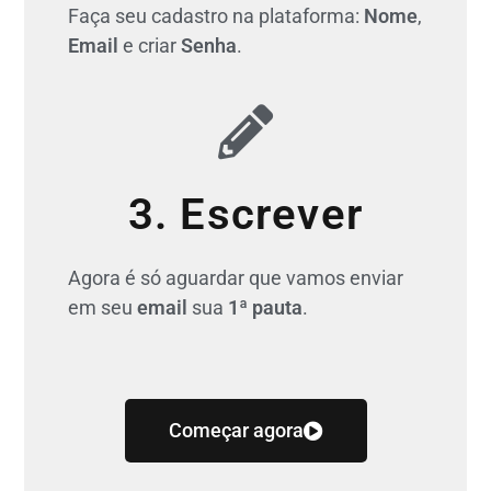
Faça seu cadastro na plataforma:
Nome
,
Email
e criar
Senha
.
3. Escrever
Agora é só aguardar que vamos enviar
em seu
email
sua
1ª pauta
.
Começar agora