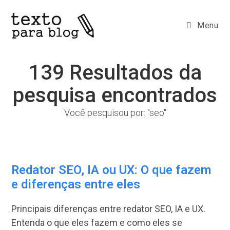
Ir
para
Menu
o
conteúdo
139
Resultados da
pesquisa encontrados
Você pesquisou por: "seo"
Redator SEO, IA ou UX: O que fazem
e diferenças entre eles
Principais diferenças entre redator SEO, IA e UX.
Entenda o que eles fazem e como eles se