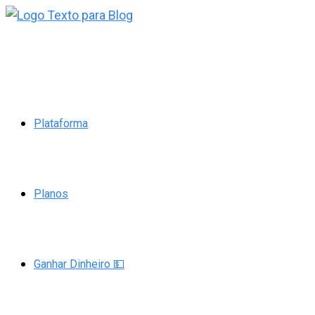
Ir
para
o
conteúdo
Plataforma
Planos
Ganhar Dinheiro 💵