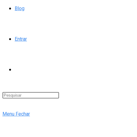
Blog
Entrar
Alternar
pesquisa
Menu
Fechar
do