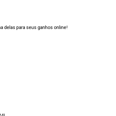
a delas para seus ganhos online!
24!