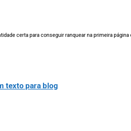
ntidade certa para conseguir ranquear na primeira págin
m texto para blog