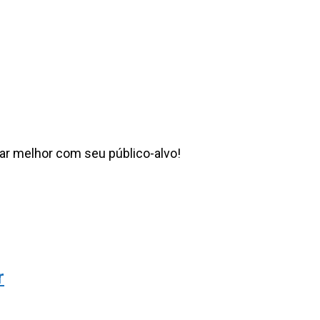
ar melhor com seu público-alvo!
r