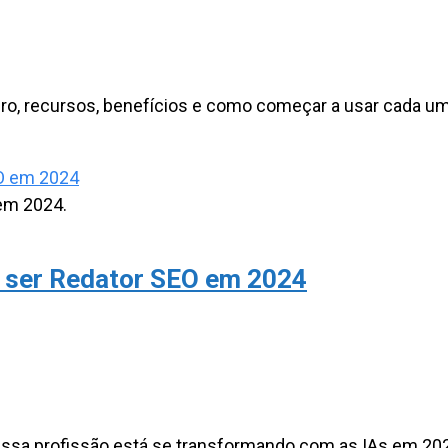
ro, recursos, benefícios e como começar a usar cada um
em 2024.
a ser Redator SEO em 2024
ssa profissão está se transformando com as IAs em 20