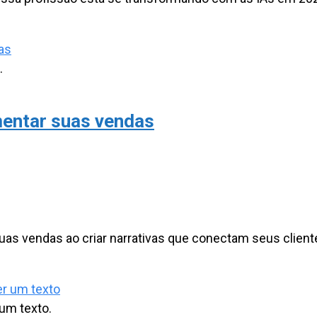
.
mentar suas vendas
suas vendas ao criar narrativas que conectam seus clie
um texto.