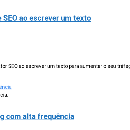
e SEO ao escrever um texto
tor SEO ao escrever um texto para aumentar o seu tráfe
cia.
og com alta frequência