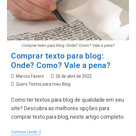
Comprar texto para blog: Onde? Como? Vale a pena?
Comprar texto para blog:
Onde? Como? Vale a pena?
Autor
Post
Marcos Favero
26 de abril de 2022
do
publicado:
Categoria
Quero Textos para meu Blog
post:
do
post:
Como ter textos para blog de qualidade em seu
site? Descubra as melhores opções para
comprar texto para blog, neste artigo completo.
Comprar
Continue Lendo