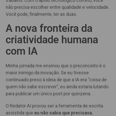
trabalho. Com o apoio tecnológico correto, você
não precisa escolher entre qualidade e velocidade.
Você pode, finalmente, ter as duas.
A nova fronteira da
criatividade humana
com IA
Minha jornada me ensinou que o preconceito é o
maior inimigo da inovação. Se eu tivesse
continuado preso à ideia de que a IA era “coisa de
quem não sabe escrever”, eu ainda estaria lutando
para publicar um único post por quinzena.
O Redator AI provou ser a ferramenta de escrita
assistida que
eu não sabia que precisava
,