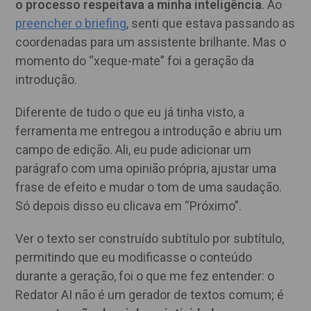
o processo respeitava a minha inteligência
. Ao
preencher o briefing
, senti que estava passando as
coordenadas para um assistente brilhante. Mas o
momento do “xeque-mate” foi a geração da
introdução.
Diferente de tudo o que eu já tinha visto, a
ferramenta me entregou a introdução e abriu um
campo de edição. Ali, eu pude adicionar um
parágrafo com uma opinião própria, ajustar uma
frase de efeito e mudar o tom de uma saudação.
Só depois disso eu clicava em “Próximo”.
Ver o texto ser construído subtítulo por subtítulo,
permitindo que eu modificasse o conteúdo
durante a geração, foi o que me fez entender: o
Redator AI não é um gerador de textos comum; é