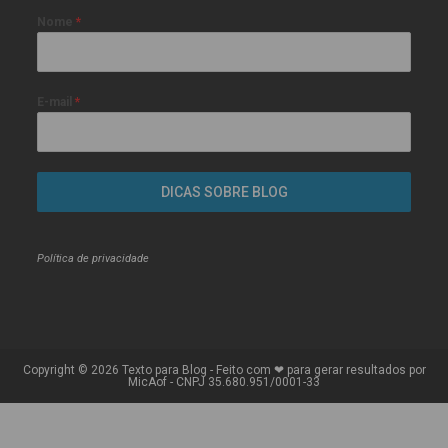
Nome
*
E-mail
*
DICAS SOBRE BLOG
Política de privacidade
Copyright © 2026 Texto para Blog - Feito com ❤ para gerar resultados por
MicAof - CNPJ 35.680.951/0001-33