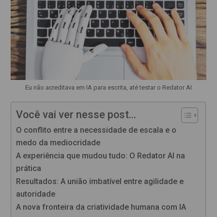
Eu não acreditava em IA para escrita, até testar o Redator AI
Você vai ver nesse post...
O conflito entre a necessidade de escala e o
medo da mediocridade
A experiência que mudou tudo: O Redator AI na
prática
Resultados: A união imbatível entre agilidade e
autoridade
A nova fronteira da criatividade humana com IA