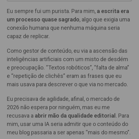
Eu sempre fui um purista. Para mim,
a escrita era
um processo quase sagrado
, algo que exigia uma
conexão humana que nenhuma máquina seria
capaz de replicar.
Como gestor de conteúdo, eu via a ascensão das
inteligências artificiais com um misto de desdém
e preocupação. “Textos robóticos”, “falta de alma”
e “repetição de clichês” eram as frases que eu
mais usava para descrever o que via no mercado.
Eu precisava de agilidade, afinal, o mercado de
2026 não espera por ninguém, mas eu me
recusava a
abrir mão da qualidade editorial
. Para
mim, usar uma IA seria admitir que o conteúdo do
meu blog passaria a ser apenas “mais do mesmo”.