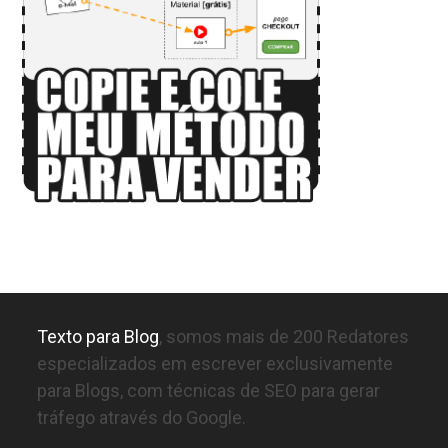
Texto para Blog
, somos mais de 200 Redatores
especializados em escrever exclusivamente
para Blogs, com técnicas de SEO para gerar
tráfego através do Google.