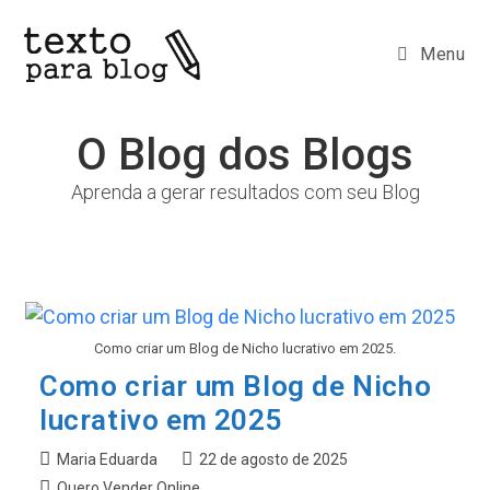
Ir
para
Menu
o
conteúdo
O Blog dos Blogs
Aprenda a gerar resultados com seu Blog
Como criar um Blog de Nicho lucrativo em 2025.
Como criar um Blog de Nicho
lucrativo em 2025
Autor
Post
Maria Eduarda
22 de agosto de 2025
do
publicado:
Categoria
Quero Vender Online