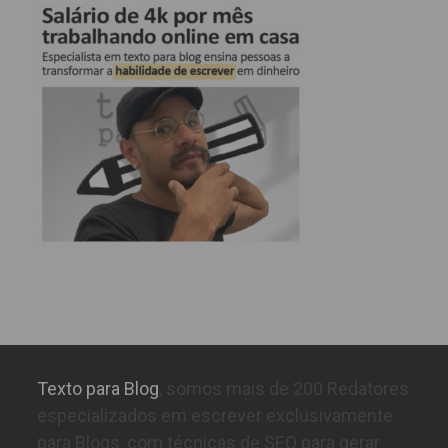
Texto para Blog
, somos mais de 200 Redatores
especializados em escrever exclusivamente
para Blogs, com técnicas de SEO para gerar