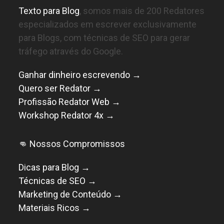
Texto para Blog
, somos mais de 200 Redatores
especializados em escrever exclusivamente
para Blogs, com técnicas de SEO para gerar
tráfego através do Google.
Ganhar dinheiro escrevendo →
Quero ser Redator →
Profissão Redator Web →
Workshop Redator 4x →
👊 Nossos Compromissos
Dicas para Blog →
Técnicas de SEO →
Marketing de Conteúdo →
Materiais Ricos →