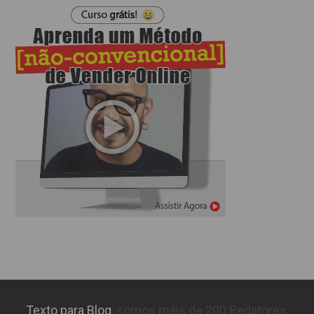
Texto para Blog
, somos mais de 200 Redatores