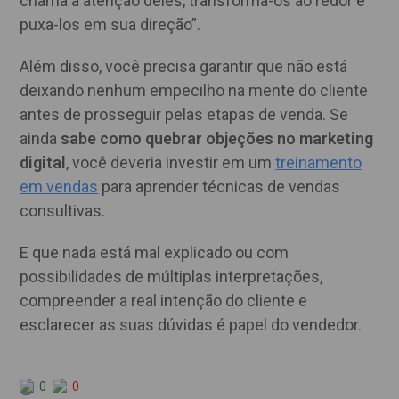
chama a atenção deles, transforma-os ao redor e
puxa-los em sua direção”.
Além disso, você precisa garantir que não está
deixando nenhum empecilho na mente do cliente
antes de prosseguir pelas etapas de venda. Se
ainda
sabe como quebrar objeções no marketing
digital
, você deveria investir em um
treinamento
em vendas
para aprender técnicas de vendas
consultivas.
E que nada está mal explicado ou com
possibilidades de múltiplas interpretações,
compreender a real intenção do cliente e
esclarecer as suas dúvidas é papel do vendedor.
0
0