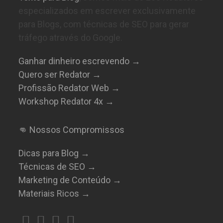
especializados em escrever exclusivamente
para Blogs, com técnicas de SEO para gerar
tráfego através do Google.
Ganhar dinheiro escrevendo →
Quero ser Redator →
Profissão Redator Web →
Workshop Redator 4x →
👊 Nossos Compromissos
Dicas para Blog →
Técnicas de SEO →
Marketing de Conteúdo →
Materiais Ricos →