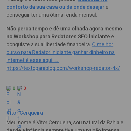
conforto da sua casa ou de onde desejar
e
conseguir ter uma ótima renda mensal.
Não perca tempo e dê uma olhada agora mesmo
no Workshop para Redatores SEO iniciante
e
conquiste a sua liberdade financeira.
O melhor
curso para Redator iniciante ganhar dinheiro na
internet é esse aqui →
https://textoparablog.com/workshop-redator-4x/
0
0
Vitor Cerqueira
Meu nome é Vitor Cerqueira, sou natural da Bahia e
desde a infância sempre tive uma paixão intensa