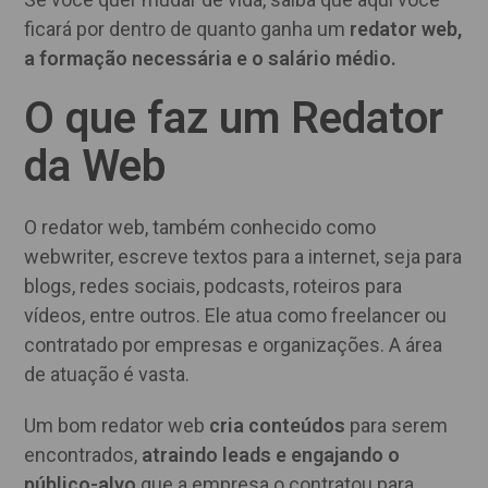
ficará por dentro de quanto ganha um
redator web,
a formação necessária e o salário médio.
O que faz um Redator
da Web
O redator web, também conhecido como
webwriter, escreve textos para a internet, seja para
blogs, redes sociais, podcasts, roteiros para
vídeos, entre outros. Ele atua como freelancer ou
contratado por empresas e organizações. A área
de atuação é vasta.
Um bom redator web
cria conteúdos
para serem
encontrados,
atraindo leads e engajando o
público-alvo
que a empresa o contratou para