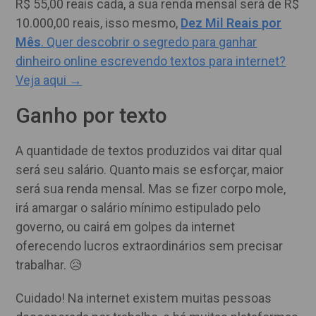
R$ 55,00 reais cada, a sua renda mensal será de R$
10.000,00 reais, isso mesmo,
Dez Mil Reais por
Mês
. Quer descobrir o segredo para ganhar
dinheiro online escrevendo textos para internet?
Veja aqui →
Ganho por texto
A quantidade de textos produzidos vai ditar qual
será seu salário. Quanto mais se esforçar, maior
será sua renda mensal. Mas se fizer corpo mole,
irá amargar o salário mínimo estipulado pelo
governo, ou cairá em golpes da internet
oferecendo lucros extraordinários sem precisar
trabalhar. 😥
Cuidado! Na internet existem muitas pessoas