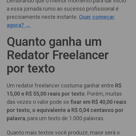
Lembrando que o melhor momento para dar início
a essa jornada rumo ao sucesso profissional é
precisamente neste instante.
Quer começar
agora? →
Quanto ganha um
Redator Freelancer
por texto
Um redator freelancer costuma ganhar entre
R$
15,00 e R$ 55,00 reais por texto
. Porém, muitas
das vezes o valor pode se
fixar em R$ 40,00 reais
por texto, o equivalente a R$ 0,04 centavos por
palavra
, para um texto de 1.000 palavras.
Quanto mais textos você produzir, maior será o