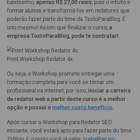
baixíssimo,
apenas R$ 27,00 reais
, pois o intuito é
formar alunos e transformá-los em redatores que
poderão fazer parte do time da TextoParaBlog. É
isto mesmo! Assim que finalizar o curso,
a
empresa TextoParaBlog, pode te contratar!
Print Workshop Redator 4x.
Ou seja, o Workshop promete entregar uma
formação completa para você se tornar um
profissional na internet, por isso,
iniciar a carreira
de redator web a partir deste curso é a melhor
opção e possui o
melhor custo benefício
.
Após cursar o Workshop para Redator SEO
iniciante, você estará apto para fazer parte do time
TxBlog. E o resto você já sabe:
trabalhar no