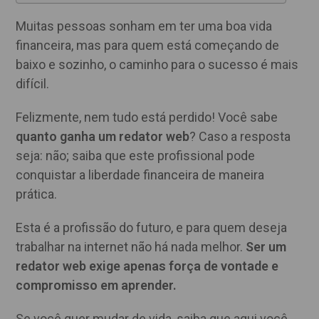
Muitas pessoas sonham em ter uma boa vida
financeira, mas para quem está começando de
baixo e sozinho, o caminho para o sucesso é mais
difícil.
Felizmente, nem tudo está perdido! Você sabe
quanto ganha um redator web
? Caso a resposta
seja: não; saiba que este profissional pode
conquistar a liberdade financeira de maneira
prática.
Esta é a profissão do futuro, e para quem deseja
trabalhar na internet não há nada melhor.
Ser um
redator web exige apenas força de vontade e
compromisso em aprender.
Se você quer mudar de vida, saiba que aqui você