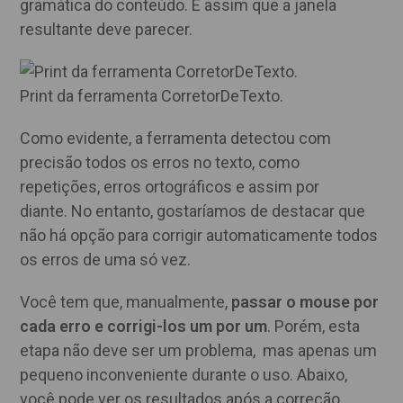
gramática do conteúdo. É assim que a janela
resultante deve parecer.
Print da ferramenta CorretorDeTexto.
Como evidente, a ferramenta detectou com
precisão todos os erros no texto, como
repetições, erros ortográficos e assim por
diante. No entanto, gostaríamos de destacar que
não há opção para corrigir automaticamente todos
os erros de uma só vez.
Você tem que, manualmente,
passar o mouse por
cada erro e corrigi-los um por um
. Porém, esta
etapa não deve ser um problema, mas apenas um
pequeno inconveniente durante o uso. Abaixo,
você pode ver os resultados após a correção.