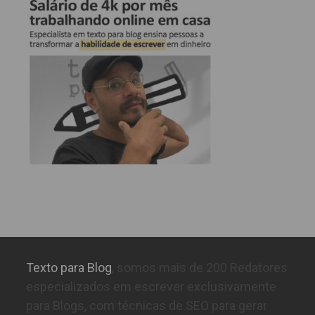
Texto para Blog
, somos mais de 200 Redatores
especializados em escrever exclusivamente
para Blogs, com técnicas de SEO para gerar