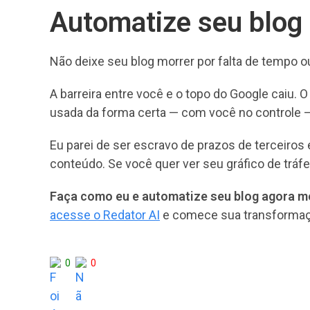
Automatize seu blog
Não deixe seu blog morrer por falta de tempo 
A barreira entre você e o topo do Google caiu. 
usada da forma certa — com você no controle —
Eu parei de ser escravo de prazos de terceiros
conteúdo. Se você quer ver seu gráfico de tráf
Faça como eu e automatize seu blog agora 
acesse o Redator AI
e comece sua transformaç
0
0