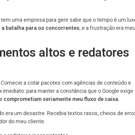
m tem uma empresa para gerir sabe que o tempo é um lux
 a batalha para os concorrentes
, e a frustração era me
entos altos e redatores
a. Comecei a cotar pacotes com agências de conteúdo e
oi imediato: para manter a constância que o Google exige
ue
comprometiam seriamente meu fluxo de caixa
.
o era um desastre. Recebia textos rasos, cheios de erro
dor do meu cliente.