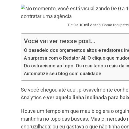
post:
De 0 a 10 mil visitas: Como recuper
Você vai ver nesse post...
O pesadelo dos orçamentos altos e redatores in
A surpresa com o Redator AI: O clique que mudo
Do ostracismo ao topo: Os resultados reais da 
Automatize seu blog com qualidade
Se você chegou até aqui, provavelmente conhec
Analytics e
ver aquela linha inclinada para bai
Houve um tempo em que meu blog era o orgulho 
mantinha no topo das buscas. Mas o mercado 
encruzilhada: ou eu gastava o que não tinha com