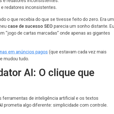
e redatores inconsistentes.
o o que recebia do que se tivesse feito do zero. Era um
 meu
case de sucesso SEO
parecia um sonho distante. E
 um “jogo de cartas marcadas” onde apenas as gigantes
enas em anúncios pagos
(que estavam cada vez mais
ue mudou tudo.
ator AI: O clique que
 ferramentas de inteligência artificial e os textos
AI
prometia algo diferente: simplicidade com controle.