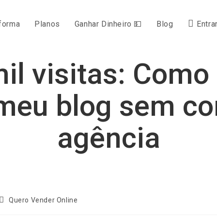
forma
Planos
Ganhar Dinheiro 💵
Blog
Entra
il visitas: Como
 meu blog sem co
agência
Categoria
Quero Vender Online
do