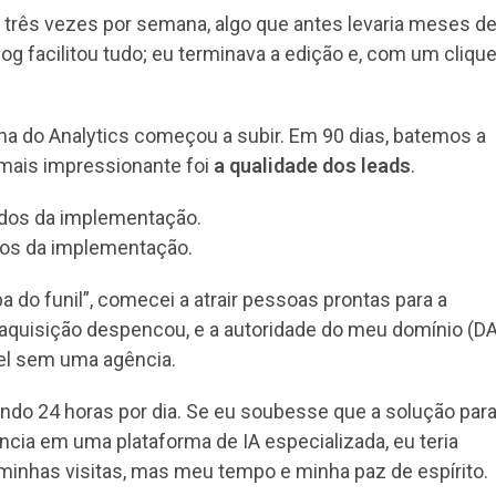
 três vezes por semana, algo que antes levaria meses d
g facilitou tudo; eu terminava a edição e, com um clique
ha do Analytics começou a subir. Em 90 dias, batemos a
 mais impressionante foi
a qualidade dos leads
.
dos da implementação.
 do funil”, comecei a atrair pessoas prontas para a
aquisição despencou, e a autoridade do meu domínio (DA
vel sem uma agência.
hando 24 horas por dia. Se eu soubesse que a solução par
ncia em uma plataforma de IA especializada, eu teria
inhas visitas, mas meu tempo e minha paz de espírito.