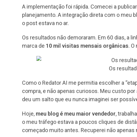
A implementação foi rápida. Comecei a publicar
planejamento. A integração direta com o meu blo
o post estava no ar.
Os resultados não demoraram. Em 60 dias, a lin
marca de
10 mil visitas mensais orgânicas
. O
Os resulta
Como o Redator AI me permitia escolher a “etapa
compra, e não apenas curiosos. Meu custo por 
deu um salto que eu nunca imaginei ser possí
Hoje,
meu blog é meu maior vendedor
, trabal
o meu tráfego estava a poucos cliques de distâ
começado muito antes. Recuperei não apenas m