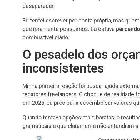
desaparecer.
Eu tentei escrever por conta própria, mas que
que raramente possuímos. Eu estava
perdendo
combustível diário.
O pesadelo dos orçam
inconsistentes
Minha primeira reação foi buscar ajuda extern
redatores freelancers. O choque de realidade f
em 2026, eu precisaria desembolsar valores q
Quando tentava opções mais baratas, o resultad
gramaticais e que claramente não entendiam a 