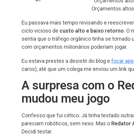
Orçamentos altos 
Eu passava mais tempo revisando e reescrevend
ciclo vicioso de
custo alto e baixo retorno
. O
sentia que o tráfego orgânico tinha se tornado
com orçamentos milionários poderiam jogar.
Eu estava prestes a desistir do blog e
focar ap
caros), até que um colega me enviou um link q
A surpresa com o Red
mudou meu jogo
Confesso que fui cético. Já tinha testado outras
pareciam robóticos, sem nexo. Mas o
Redator 
Decidi testar.