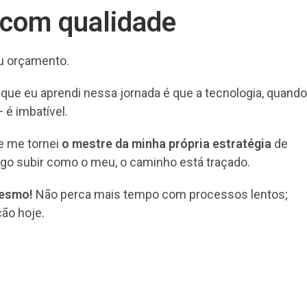
 com qualidade
ou orçamento.
O que eu aprendi nessa jornada é que a tecnologia, quando
 é imbatível.
 e me tornei
o mestre da minha própria estratégia
de
ego subir como o meu, o caminho está traçado.
mesmo!
Não perca mais tempo com processos lentos;
ão hoje.