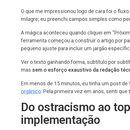
O que me impressionou logo de cara foi o fluxo
milagre; eu preenchi campos simples como pers
A mágica aconteceu quando cliquei em “Próximo
ferramenta começou a construir o artigo por part
pequeno ajuste para incluir um jargão específ
Ver o texto ganhando forma, subtítulo por subtítul
mas
sem o esforço exaustivo da redação téc
Em menos de 15 minutos, eu tinha um post de 9
orgânico
. Pela primeira vez em anos, senti que
Do ostracismo ao top
implementação