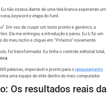
. Eu não estava diante de uma tela branca esperando um
ona, keyword e etapa do funil.
”. Em vez de cuspir um texto pronto e genérico, a
es. Ela me entregou a introdução e parou. Eu li, fiz um
ico do meu nicho e cliquei em “Próximo” novamente.
o, foi transformador. Eu tinha o controle editorial total,
nica
.
00 palavras, impecável e pronto para o
ranqueamento
 tinha uma equipe de elite dentro do meu computador.
o: Os resultados reais da