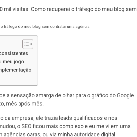
post:
ei o tráfego do meu blog sem contratar uma agência
consistentes
u meu jogo
implementação
e a sensação amarga de olhar para o gráfico do Google
xo
, mês após mês.
da empresa; ele trazia leads qualificados e nos
mudou, o SEO ficou mais complexo e eu me vi em uma
 agências caras, ou via minha autoridade digital