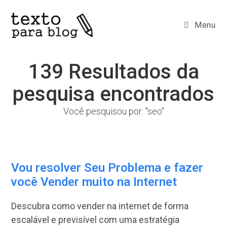
Ir
para
Menu
o
conteúdo
139
Resultados da
pesquisa encontrados
Você pesquisou por: "seo"
Vou resolver Seu Problema e fazer
você Vender muito na Internet
Descubra como vender na internet de forma
escalável e previsível com uma estratégia