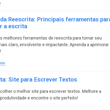
Texto
O
para
Escrever:
Estratégias
da Reescrita: Principais ferramentas par
que
 a escrita
convertem
em
s melhores ferramentas de reescrita para tornar seu
leitura
ais claro, envolvente e impactante. Aprenda a aprimorar
!
O
NDO
poder
da
Reescrita:
ta: Site para Escrever Textos
Principais
ferramentas
lher o melhor site para escrever textos. Melhore a
para
produtividade e encontre o site perfeito!
melhorar
a
escrita