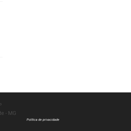
para a próxima página
º
te - MG
Política de privacidade