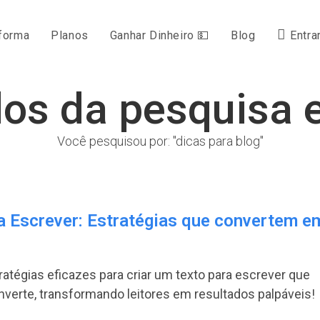
forma
Planos
Ganhar Dinheiro 💵
Blog
Entra
os da pesquisa 
Você pesquisou por: "dicas para blog"
a Escrever: Estratégias que convertem e
atégias eficazes para criar um texto para escrever que
verte, transformando leitores em resultados palpáveis!