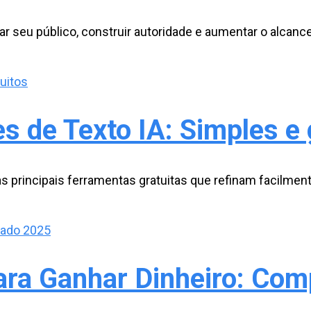
jar seu público, construir autoridade e aumentar o alcanc
 de Texto IA: Simples e 
as principais ferramentas gratuitas que refinam facilmen
ara Ganhar Dinheiro: Co