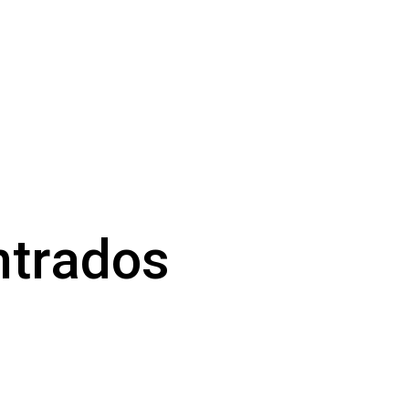
ntrados