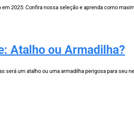
o em 2025: Confira nossa seleção e aprenda como maxim
e: Atalho ou Armadilha?
mas será um atalho ou uma armadilha perigosa para seu n