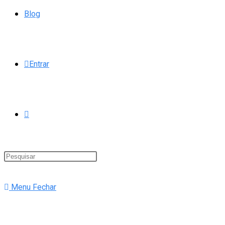
Blog
Entrar
Alternar
pesquisa
Menu
Fechar
do