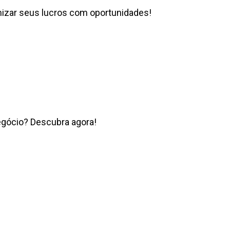
izar seus lucros com oportunidades!
egócio? Descubra agora!