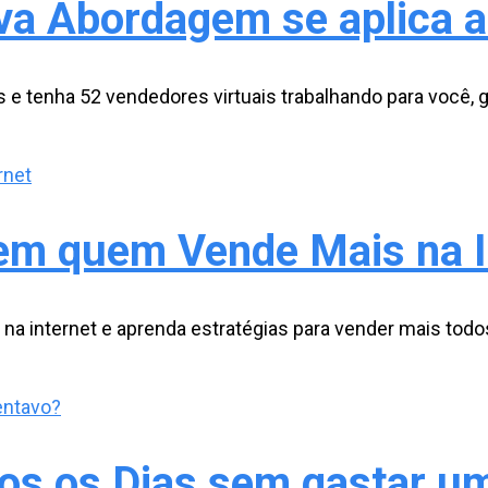
ova Abordagem se aplica
e tenha 52 vendedores virtuais trabalhando para você, 
em quem Vende Mais na I
 internet e aprenda estratégias para vender mais todos
os os Dias sem gastar u