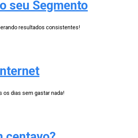
 ao seu Segmento
gerando resultados consistentes!
nternet
 os dias sem gastar nada!
m centavo?