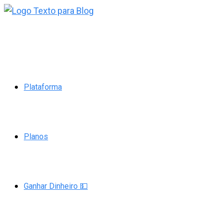
Ir
para
o
conteúdo
Plataforma
Planos
Ganhar Dinheiro 💵