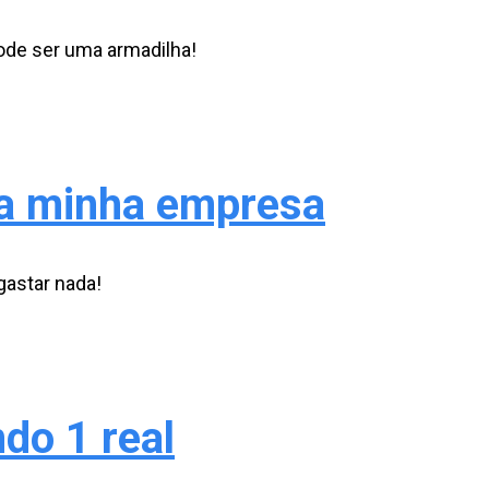
ode ser uma armadilha!
da minha empresa
astar nada!
do 1 real