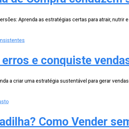
ões: Aprenda as estratégias certas para atrair, nutrir e
e erros e conquiste venda
da a criar uma estratégia sustentável para gerar vendas
adilha? Como Vender se