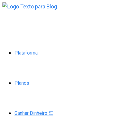
Ir
para
o
conteúdo
Plataforma
Planos
Ganhar Dinheiro 💵