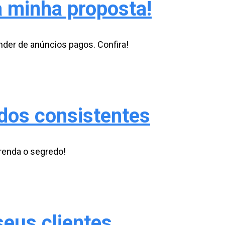
a minha proposta!
der de anúncios pagos. Confira!
dos consistentes
renda o segredo!
eus clientes