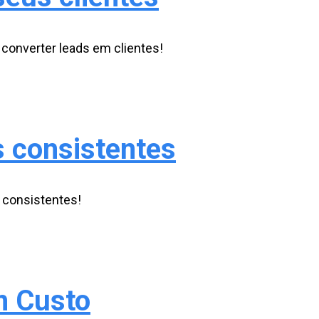
 converter leads em clientes!
s consistentes
 consistentes!
m Custo