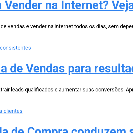
 Vender na Internet? Vej
 vendas e vender na internet todos os dias, sem depen
a de Vendas para resulta
trair leads qualificados e aumentar suas conversões. Ap
ada de Compra conduzem s