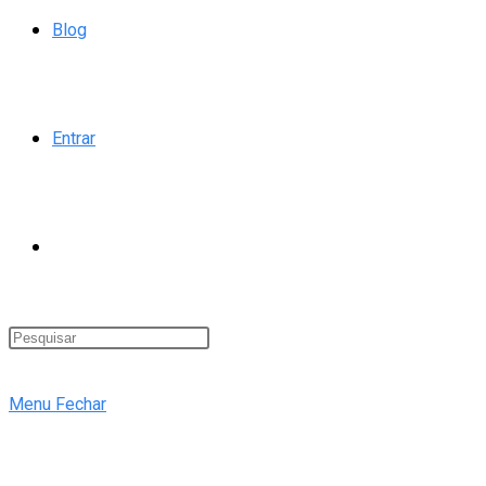
Blog
Entrar
Alternar
pesquisa
Menu
Fechar
do