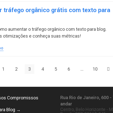
seu
blog
 tráfego orgânico grátis com texto para
com
alta
frequência
mo aumentar o tráfego orgânico com texto para blog.
usando
criação
s otimizações e conheça suas métricas!
rápida
de
Aumentar
DO
textos
tráfego
orgânico
grátis
com
1
2
3
4
5
6
…
10
 a página anterior
Ir 
texto
para
blog
Rua Rio de Janeiro, 600 - 
sos Compromissos
andar
Centro, Belo Horizonte - M
ara Blog →