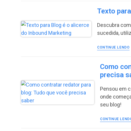
Texto para
Descubra como
sucedida, util
CONTINUE LENDO
Como cont
precisa s
Pensou em co
onde começar
seu blog!
CONTINUE LEND