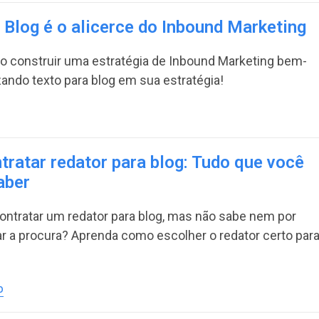
dinheiro
escrevendo
 Blog é o alicerce do Inbound Marketing
textos
para
 construir uma estratégia de Inbound Marketing bem-
blog
izando texto para blog em sua estratégia!
Texto
para
Blog
é
ratar redator para blog: Tudo que você
o
aber
alicerce
do
ntratar um redator para blog, mas não sabe nem por
Inbound
Marketing
 a procura? Aprenda como escolher o redator certo par
Como
O
contratar
redator