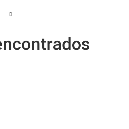
r
Alternar
encontrados
pesquisa
do
site